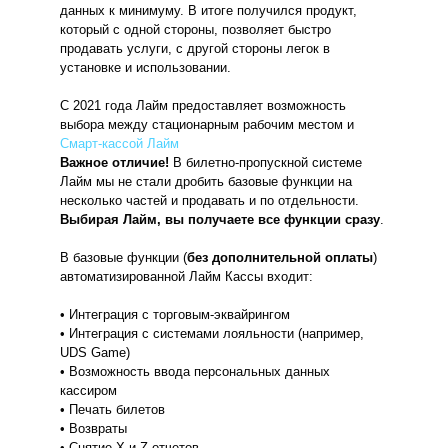
данных к минимуму. В итоге получился продукт,
который с одной стороны, позволяет быстро
продавать услуги, с другой стороны легок в
установке и использовании.
С 2021 года Лайм предоставляет возможность
выбора между стационарным рабочим местом и
Смарт-кассой Лайм
Важное отличие!
В билетно-пропускной системе
Лайм мы не стали дробить базовые функции на
несколько частей и продавать и по отдельности.
Выбирая Лайм, вы получаете все функции сразу
.
В базовые функции (
без дополнительной оплаты
)
автоматизированной Лайм Кассы входит:
• Интеграция с торговым-эквайрингом
• Интеграция с системами лояльности (например,
UDS Game)
• Возможность ввода персональных данных
кассиром
• Печать билетов
• Возвраты
• Снятие X и Z отчетов