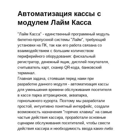
Автоматизация кассы с
модулем Лайм Касса
"Лайм Касса" - единственный программный модуль
билетно-пропускной системы "Лайм", требующий
установки на ПК, так как его работа связана со
взаимодействием с большим количеством
периферийного оборудования: фискальный
регистратор, денежный ящик, дисплей покупателя,
считыватель карт, сканер QR-кода, банковский
терминал.
Главная задача, стоявшая перед нами при
разработке данного модуля - автоматизация кассы
для уменьшения времени обслуживания посетителя
в кассе парка аттракционов, аквапарка,
горнолыжного курорта. Поэтому мы разработали
простой, интуитивно понятный интерфейс, создали
возможность назначения "горячих клавиш" на самые
частые действия кассира, проработали основные
сценарии обслуживания посетителей, чтобы свести
действия кассира и необходимость ввода каких-либо