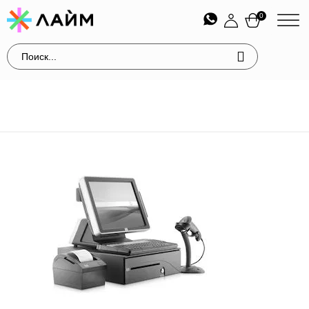
0
Модуль Лайм Касса